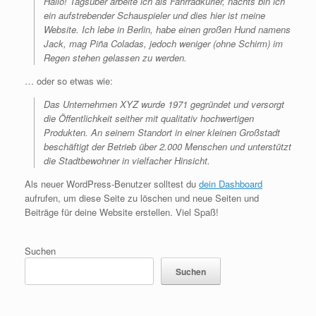
Hallo! Tagsüber arbeite ich als Fahrradkurier, nachts bin ich
ein aufstrebender Schauspieler und dies hier ist meine
Website. Ich lebe in Berlin, habe einen großen Hund namens
Jack, mag Piña Coladas, jedoch weniger (ohne Schirm) im
Regen stehen gelassen zu werden.
… oder so etwas wie:
Das Unternehmen XYZ wurde 1971 gegründet und versorgt
die Öffentlichkeit seither mit qualitativ hochwertigen
Produkten. An seinem Standort in einer kleinen Großstadt
beschäftigt der Betrieb über 2.000 Menschen und unterstützt
die Stadtbewohner in vielfacher Hinsicht.
Als neuer WordPress-Benutzer solltest du
dein Dashboard
aufrufen, um diese Seite zu löschen und neue Seiten und
Beiträge für deine Website erstellen. Viel Spaß!
Suchen
Suchen