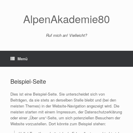
Zum
Inhalt
springen
AlpenAkademie80
Ruf mich an! Vielleicht?
Menü
Beispiel-Seite
Dies ist eine Beispiel-Seite. Sie unterscheidet sich von
Beiträgen, da sie stets an derselben Stelle bleibt und (bei den
meisten Themes) in der Website-Navigation angezeigt wird. Die
meisten starten mit einem Impressum, der Datenschutzerklärung
oder einer „Über uns“-Seite, um sich potenziellen Besuchern der
Website vorzustellen. Dort könnte zum Beispiel stehen: